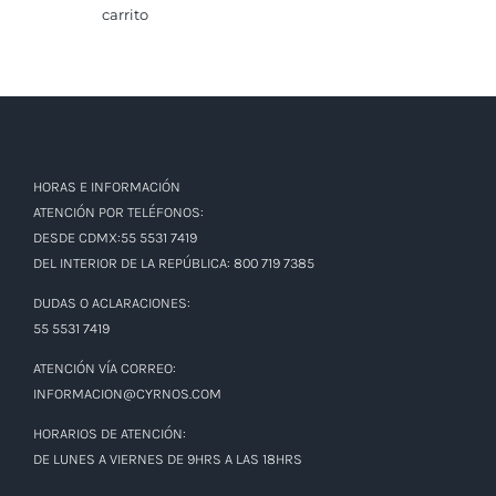
carrito
HORAS E INFORMACIÓN
ATENCIÓN POR TELÉFONOS:
DESDE CDMX:55 5531 7419
DEL INTERIOR DE LA REPÚBLICA: 800 719 7385
DUDAS O ACLARACIONES:
55 5531 7419
ATENCIÓN VÍA CORREO:
INFORMACION@CYRNOS.COM
HORARIOS DE ATENCIÓN:
DE LUNES A VIERNES DE 9HRS A LAS 18HRS