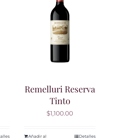
Remelluri Reserva
Tinto
$
1,100.00
alles
Añadir al
Detalles