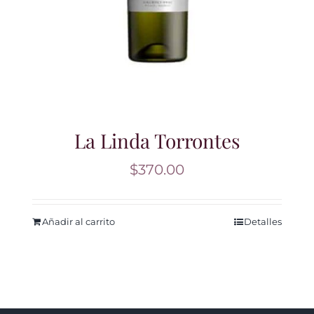
La Linda Torrontes
$
370.00
Añadir al carrito
Detalles