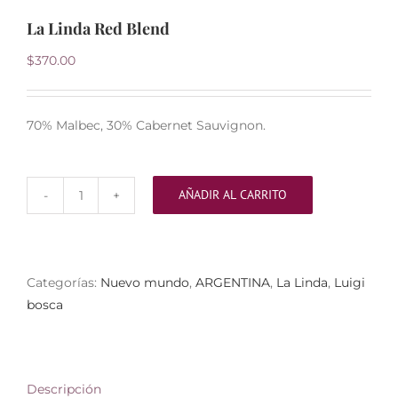
La Linda Red Blend
$
370.00
70% Malbec, 30% Cabernet Sauvignon.
AÑADIR AL CARRITO
La
Linda
Red
Blend
Categorías:
Nuevo mundo
,
ARGENTINA
,
La Linda
,
Luigi
cantidad
bosca
Descripción