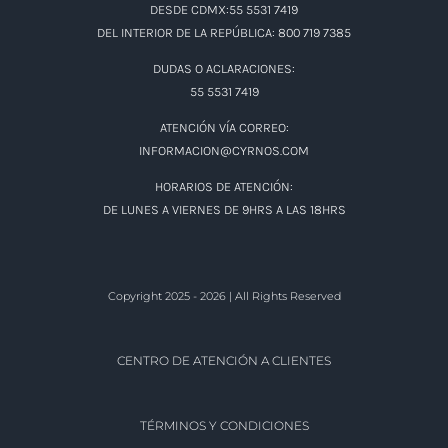
DESDE CDMX:55 5531 7419
DEL INTERIOR DE LA REPÚBLICA: 800 719 7385
DUDAS O ACLARACIONES:
55 5531 7419
ATENCIÓN VÍA CORREO:
INFORMACION@CYRNOS.COM
HORARIOS DE ATENCIÓN:
DE LUNES A VIERNES DE 9HRS A LAS 18HRS
Copyright 2025 - 2026 | All Rights Reserved
CENTRO DE ATENCIÓN A CLIENTES
TÉRMINOS Y CONDICIONES