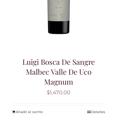
Luigi Bosca De Sangre
Malbec Valle De Uco
Magnum
$
1,470.00
Añadir al carrito
Detalles