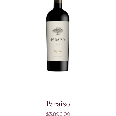
Paraiso
$
3,896.00