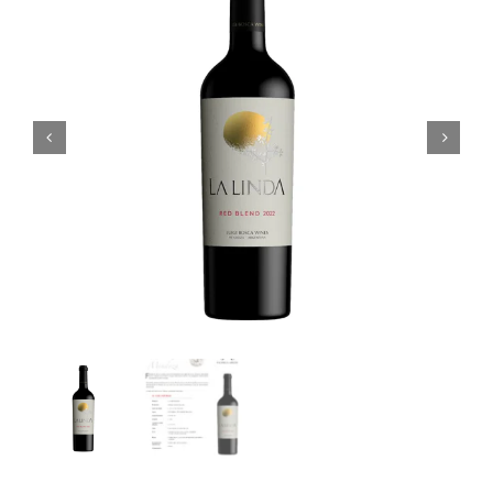
Noticias
Contacto
0 artículos