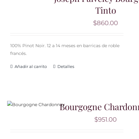
Tinto
$
860.00
100% Pinot Noir. 12 a 14 meses en barricas de roble
francés.
Añadir al carrito
Detalles
Bourgogne Chardon
$
951.00