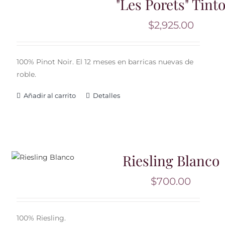
"Les Porets" Tint
$
2,925.00
100% Pinot Noir. El 12 meses en barricas nuevas de
roble.
Añadir al carrito
Detalles
Riesling Blanco
$
700.00
100% Riesling.