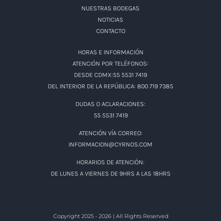
NUESTRAS BODEGAS
NOTICIAS
CONTACTO
HORAS E INFORMACIÓN
ATENCIÓN POR TELÉFONOS:
DESDE CDMX:55 5531 7419
DEL INTERIOR DE LA REPÚBLICA: 800 719 7385
DUDAS O ACLARACIONES:
55 5531 7419
ATENCIÓN VÍA CORREO:
INFORMACION@CYRNOS.COM
HORARIOS DE ATENCIÓN:
DE LUNES A VIERNES DE 9HRS A LAS 18HRS
Copyright 2025 - 2026 | All Rights Reserved