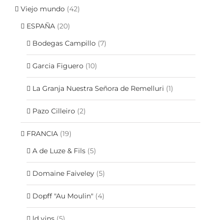
Viejo mundo
(42)
ESPAÑA
(20)
Bodegas Campillo
(7)
Garcia Figuero
(10)
La Granja Nuestra Señora de Remelluri
(1)
Pazo Cilleiro
(2)
FRANCIA
(19)
A de Luze & Fils
(5)
Domaine Faiveley
(5)
Dopff "Au Moulin"
(4)
ld vins
(5)