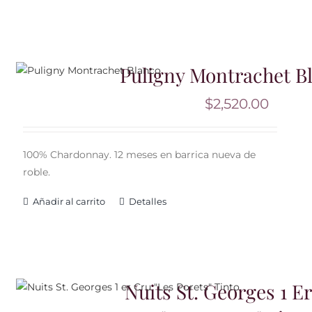
Puligny Montrachet B
$
2,520.00
100% Chardonnay. 12 meses en barrica nueva de
roble.
Añadir al carrito
Detalles
Nuits St. Georges 1 E