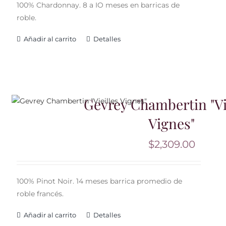
100% Chardonnay. 8 a IO meses en barricas de
roble.
Añadir al carrito
Detalles
Gevrey Chambertin "Vi
Vignes"
$
2,309.00
100% Pinot Noir. 14 meses barrica promedio de
roble francés.
Añadir al carrito
Detalles