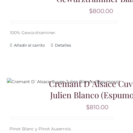
$
800.00
100% Gewürztraminer.
Añadir al carrito
Detalles
Cremant D`Alsace Cuv
Julien Blanco (Espumo
$
810.00
Pinot Blanc y Pinot Auxerrois.