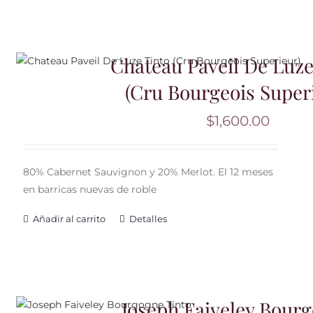
Chateau Paveil De Luze
(Cru Bourgeois Super
$
1,600.00
80% Cabernet Sauvignon y 20% Merlot. El 12 meses
en barricas nuevas de roble
Añadir al carrito
Detalles
Joseph Faiveley Bour