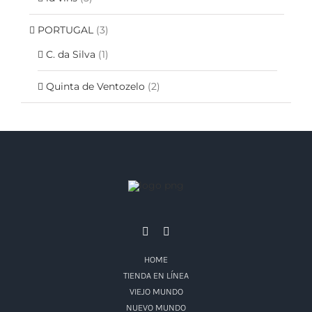
PORTUGAL
(3)
C. da Silva
(1)
Quinta de Ventozelo
(2)
HOME
TIENDA EN LÍNEA
VIEJO MUNDO
NUEVO MUNDO