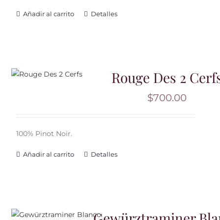
Añadir al carrito
Detalles
Rouge Des 2 Cerf
$
700.00
100% Pinot Noir.
Añadir al carrito
Detalles
Gewürztraminer Bla