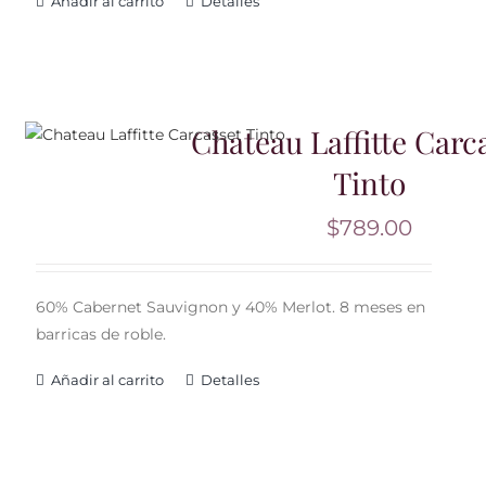
Añadir al carrito
Detalles
Chateau Laffitte Carc
Tinto
$
789.00
60% Cabernet Sauvignon y 40% Merlot. 8 meses en
barricas de roble.
Añadir al carrito
Detalles