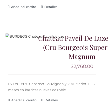
Añadir al carrito
Detalles
Chateau Paveil De Luze
(Cru Bourgeois Super
Magnum
$
2,760.00
1.5 Lts - 80% Cabernet Sauvignon y 20% Merlot. El 12
meses en barricas nuevas de roble
Añadir al carrito
Detalles