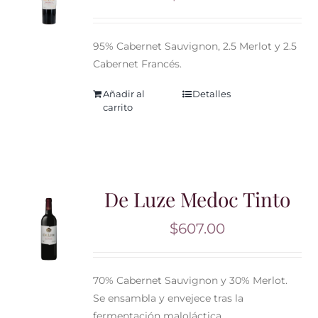
95% Cabernet Sauvignon, 2.5 Merlot y 2.5
Cabernet Francés.
Añadir al
Detalles
carrito
De Luze Medoc Tinto
$
607.00
70% Cabernet Sauvignon y 30% Merlot.
Se ensambla y envejece tras la
fermentación maloláctica