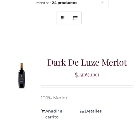
Mostrar
24 productos
Noticias
Contacto
0 artículos
Dark De Luze Merlot
$
309.00
100% Merlot.
Añadir al
Detalles
carrito