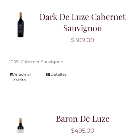
Dark De Luze Cabernet
Sauvignon
$
309.00
100% Cabernet Sauvignon.
Añadir al
Detalles
carrito
Baron De Luze
$
495.00