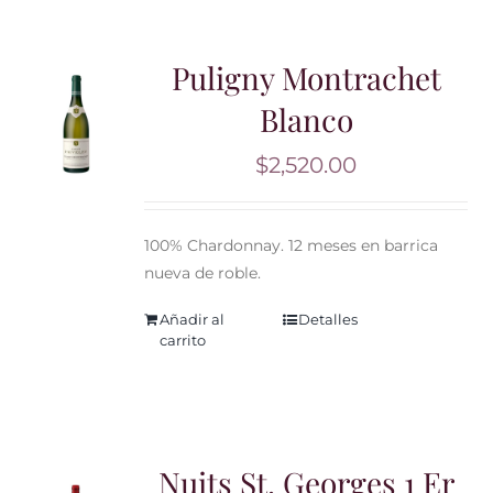
Puligny Montrachet
Blanco
$
2,520.00
100% Chardonnay. 12 meses en barrica
nueva de roble.
Añadir al
Detalles
carrito
Nuits St. Georges 1 Er