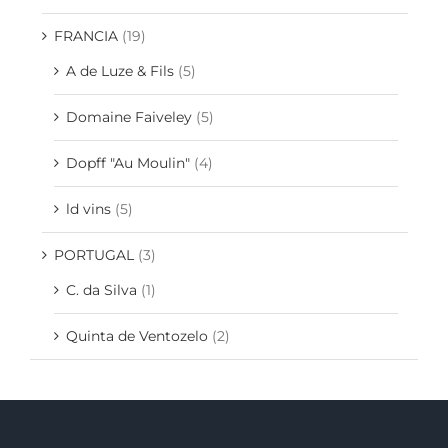
FRANCIA
(19)
A de Luze & Fils
(5)
Domaine Faiveley
(5)
Dopff "Au Moulin"
(4)
ld vins
(5)
PORTUGAL
(3)
C. da Silva
(1)
Quinta de Ventozelo
(2)