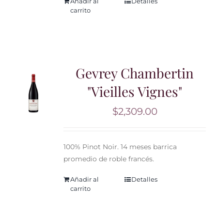
Añadir al
Detalles
carrito
Gevrey Chambertin
"Vieilles Vignes"
$
2,309.00
100% Pinot Noir. 14 meses barrica
promedio de roble francés.
Añadir al
Detalles
carrito