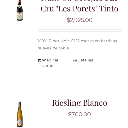
Cru "Les Porets" Tinto
$
2,925.00
100% Pinot Noir. El 12 meses en barricas
nuevas de roble.
Añadir al
Detalles
carrito
Riesling Blanco
$
700.00