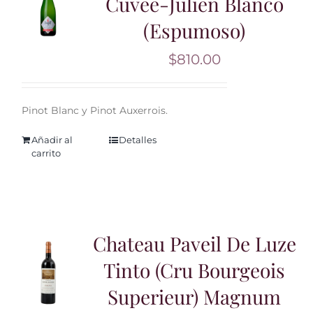
Cuvee-Julien Blanco
(Espumoso)
$
810.00
Pinot Blanc y Pinot Auxerrois.
Añadir al
Detalles
carrito
Chateau Paveil De Luze
Tinto (Cru Bourgeois
Superieur) Magnum