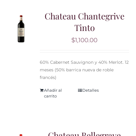
Chateau Chantegrive
Tinto
$
1,100.00
60% Cabernet Sauvignon y 40% Merlot. 12
meses (50% barrica nueva de roble
francés)
Añadir al
Detalles
carrito
Chateau Bellegrave