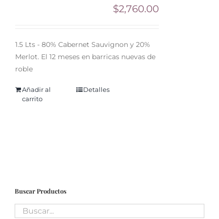
$
2,760.00
1.5 Lts - 80% Cabernet Sauvignon y 20%
Merlot. El 12 meses en barricas nuevas de
roble
Añadir al
Detalles
carrito
Buscar Productos