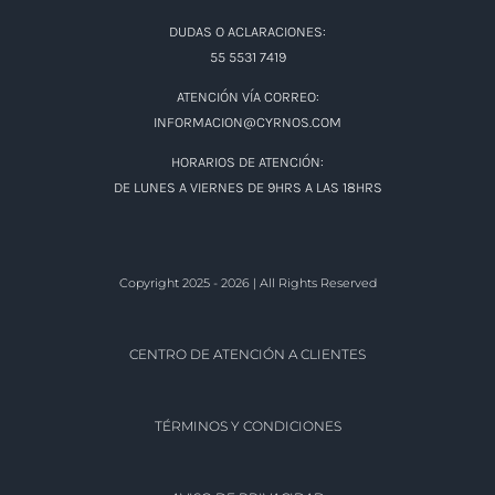
DUDAS O ACLARACIONES:
55 5531 7419
ATENCIÓN VÍA CORREO:
INFORMACION@CYRNOS.COM
HORARIOS DE ATENCIÓN:
DE LUNES A VIERNES DE 9HRS A LAS 18HRS
Copyright 2025 - 2026 | All Rights Reserved
CENTRO DE ATENCIÓN A CLIENTES
TÉRMINOS Y CONDICIONES