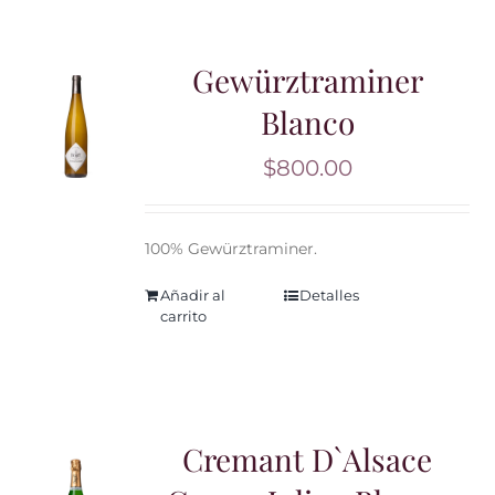
Gewürztraminer
Blanco
$
800.00
100% Gewürztraminer.
Añadir al
Detalles
carrito
Cremant D`Alsace