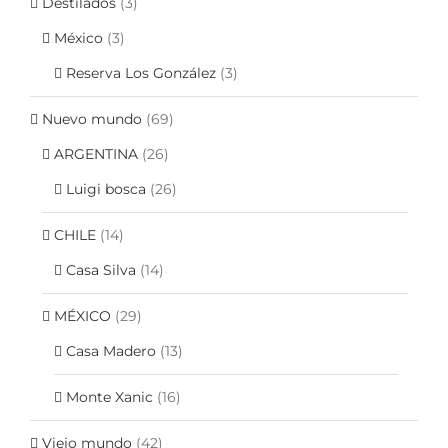
Destilados
(3)
México
(3)
Reserva Los González
(3)
Nuevo mundo
(69)
ARGENTINA
(26)
Luigi bosca
(26)
CHILE
(14)
Casa Silva
(14)
MÉXICO
(29)
Casa Madero
(13)
Monte Xanic
(16)
Viejo mundo
(42)