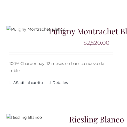
Puligny Montrachet B
$
2,520.00
100% Chardonnay. 12 meses en barrica nueva de
roble.
Añadir al carrito
Detalles
Riesling Blanco