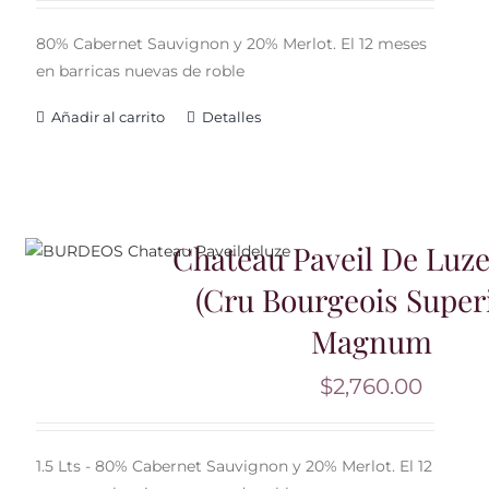
80% Cabernet Sauvignon y 20% Merlot. El 12 meses
en barricas nuevas de roble
Añadir al carrito
Detalles
Chateau Paveil De Luze
(Cru Bourgeois Super
Magnum
$
2,760.00
1.5 Lts - 80% Cabernet Sauvignon y 20% Merlot. El 12