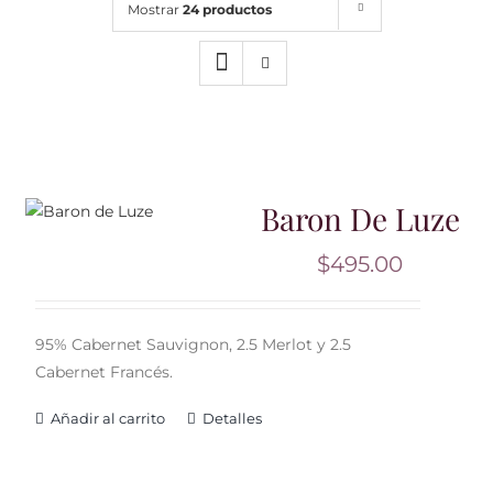
Mostrar
24 productos
Noticias
Contacto
0 artículos
Baron De Luze
$
495.00
95% Cabernet Sauvignon, 2.5 Merlot y 2.5
Cabernet Francés.
Añadir al carrito
Detalles