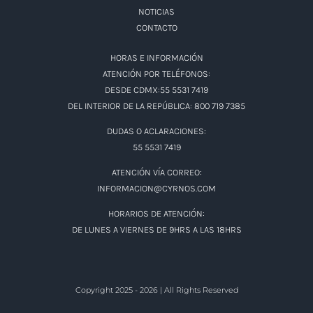
NOTICIAS
CONTACTO
HORAS E INFORMACIÓN
ATENCIÓN POR TELÉFONOS:
DESDE CDMX:55 5531 7419
DEL INTERIOR DE LA REPÚBLICA: 800 719 7385
DUDAS O ACLARACIONES:
55 5531 7419
ATENCIÓN VÍA CORREO:
INFORMACION@CYRNOS.COM
HORARIOS DE ATENCIÓN:
DE LUNES A VIERNES DE 9HRS A LAS 18HRS
Copyright 2025 - 2026 | All Rights Reserved