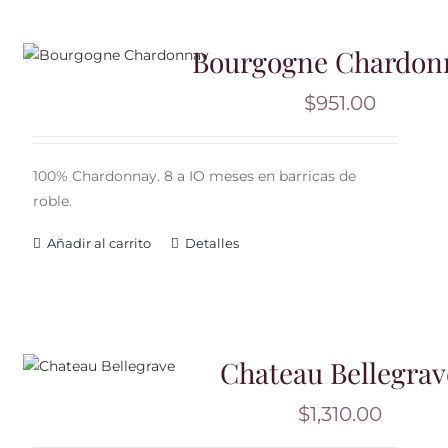
Bourgogne Chardon
$
951.00
100% Chardonnay. 8 a IO meses en barricas de
roble.
Añadir al carrito
Detalles
Chateau Bellegrav
$
1,310.00