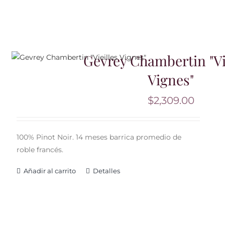
Gevrey Chambertin "Vi
Vignes"
$
2,309.00
100% Pinot Noir. 14 meses barrica promedio de
roble francés.
Añadir al carrito
Detalles