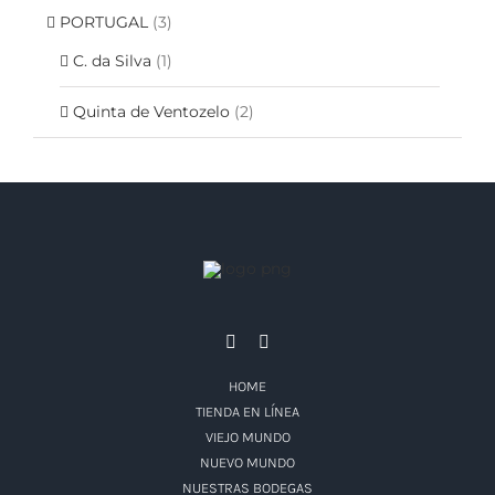
PORTUGAL
(3)
C. da Silva
(1)
Quinta de Ventozelo
(2)
HOME
TIENDA EN LÍNEA
VIEJO MUNDO
NUEVO MUNDO
NUESTRAS BODEGAS