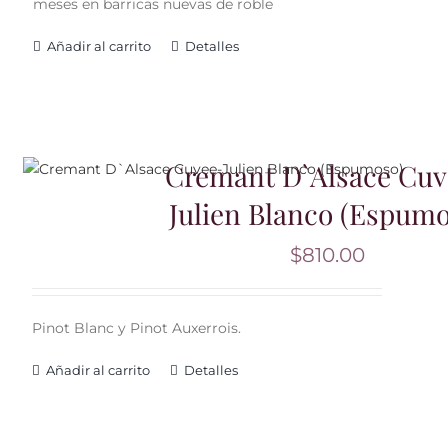
meses en barricas nuevas de roble
Añadir al carrito
Detalles
Cremant D`Alsace Cuv
Julien Blanco (Espumo
$
810.00
Pinot Blanc y Pinot Auxerrois.
Añadir al carrito
Detalles