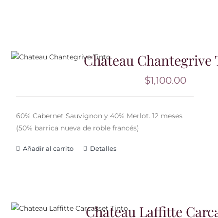
Chateau Chantegrive 
$
1,100.00
60% Cabernet Sauvignon y 40% Merlot. 12 meses
(50% barrica nueva de roble francés)
Añadir al carrito
Detalles
Chateau Laffitte Carc