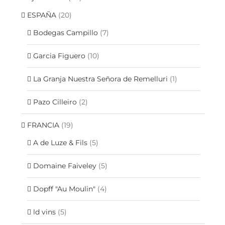
ESPAÑA
(20)
Bodegas Campillo
(7)
Garcia Figuero
(10)
La Granja Nuestra Señora de Remelluri
(1)
Pazo Cilleiro
(2)
FRANCIA
(19)
A de Luze & Fils
(5)
Domaine Faiveley
(5)
Dopff "Au Moulin"
(4)
ld vins
(5)