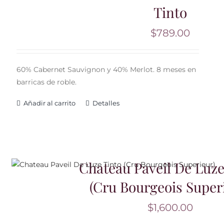
Tinto
$
789.00
60% Cabernet Sauvignon y 40% Merlot. 8 meses en
barricas de roble.
Añadir al carrito
Detalles
Chateau Paveil De Luze
(Cru Bourgeois Super
$
1,600.00