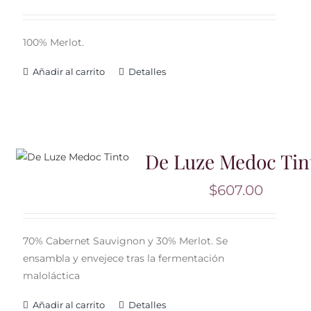
100% Merlot.
Añadir al carrito
Detalles
De Luze Medoc Tin
$
607.00
70% Cabernet Sauvignon y 30% Merlot. Se
ensambla y envejece tras la fermentación
maloláctica
Añadir al carrito
Detalles