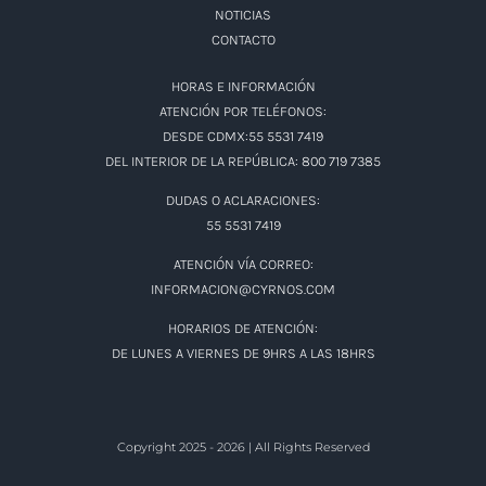
NOTICIAS
CONTACTO
HORAS E INFORMACIÓN
ATENCIÓN POR TELÉFONOS:
DESDE CDMX:55 5531 7419
DEL INTERIOR DE LA REPÚBLICA: 800 719 7385
DUDAS O ACLARACIONES:
55 5531 7419
ATENCIÓN VÍA CORREO:
INFORMACION@CYRNOS.COM
HORARIOS DE ATENCIÓN:
DE LUNES A VIERNES DE 9HRS A LAS 18HRS
Copyright 2025 - 2026 | All Rights Reserved