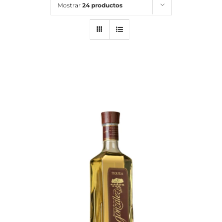
Mostrar
24 productos
Noticias
Contacto
0 artículos