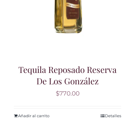
Tequila Reposado Reserva
De Los González
$
770.00
Añadir al carrito
Detalles