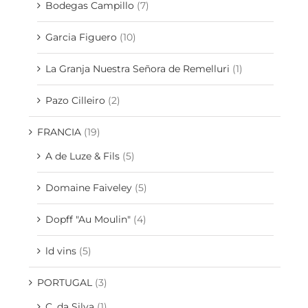
Bodegas Campillo
(7)
Garcia Figuero
(10)
La Granja Nuestra Señora de Remelluri
(1)
Pazo Cilleiro
(2)
FRANCIA
(19)
A de Luze & Fils
(5)
Domaine Faiveley
(5)
Dopff "Au Moulin"
(4)
ld vins
(5)
PORTUGAL
(3)
C. da Silva
(1)