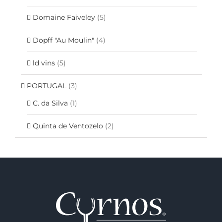
Domaine Faiveley
(5)
Dopff "Au Moulin"
(4)
ld vins
(5)
PORTUGAL
(3)
C. da Silva
(1)
Quinta de Ventozelo
(2)