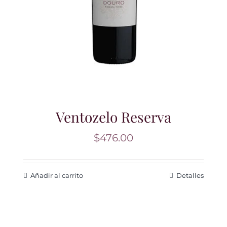
Ventozelo Reserva
$
476.00
Añadir al carrito
Detalles