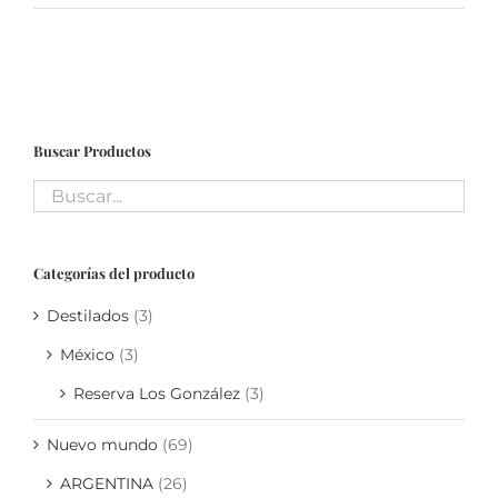
Noticias
Contacto
Buscar Productos
0 artículos
Categorías del producto
Destilados
(3)
México
(3)
Reserva Los González
(3)
Nuevo mundo
(69)
ARGENTINA
(26)