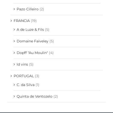
Pazo Cilleiro
(2)
FRANCIA
(19)
A de Luze & Fils
(5)
Domaine Faiveley
(5)
Dopff "Au Moulin"
(4)
ld vins
(5)
PORTUGAL
(3)
C. da Silva
(1)
Quinta de Ventozelo
(2)