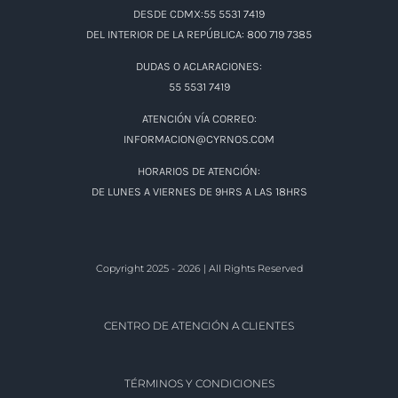
DESDE CDMX:55 5531 7419
DEL INTERIOR DE LA REPÚBLICA: 800 719 7385
DUDAS O ACLARACIONES:
55 5531 7419
ATENCIÓN VÍA CORREO:
INFORMACION@CYRNOS.COM
HORARIOS DE ATENCIÓN:
DE LUNES A VIERNES DE 9HRS A LAS 18HRS
Copyright 2025 - 2026 | All Rights Reserved
CENTRO DE ATENCIÓN A CLIENTES
TÉRMINOS Y CONDICIONES