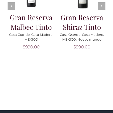
Gran Reserva
Gran Reserva
Malbec Tinto
Shiraz Tinto
Casa Grande
,
Casa Madero
,
Casa Grande
,
Casa Madero
,
C
MÉXICO
MÉXICO
,
Nuevo mundo
$
990.00
$
990.00