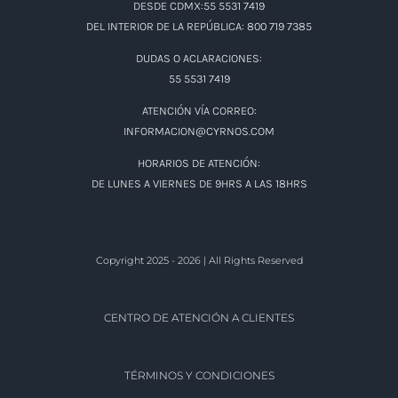
DESDE CDMX:55 5531 7419
DEL INTERIOR DE LA REPÚBLICA: 800 719 7385
DUDAS O ACLARACIONES:
55 5531 7419
ATENCIÓN VÍA CORREO:
INFORMACION@CYRNOS.COM
HORARIOS DE ATENCIÓN:
DE LUNES A VIERNES DE 9HRS A LAS 18HRS
Copyright 2025 - 2026 | All Rights Reserved
CENTRO DE ATENCIÓN A CLIENTES
TÉRMINOS Y CONDICIONES