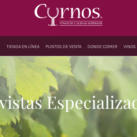
S
TIENDA EN LÍNEA
PUNTOS DE VENTA
DONDE COMER
VINOS
Nu
Argent
Mexic
vistas Especializa
Chilen