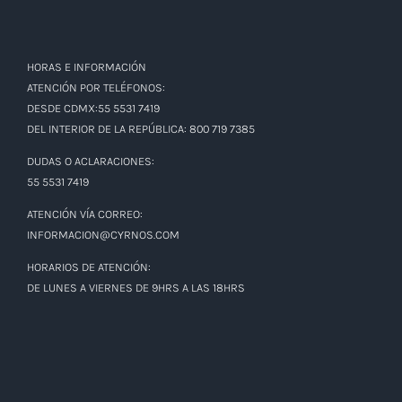
HORAS E INFORMACIÓN
ATENCIÓN POR TELÉFONOS:
DESDE CDMX:55 5531 7419
DEL INTERIOR DE LA REPÚBLICA: 800 719 7385
DUDAS O ACLARACIONES:
55 5531 7419
ATENCIÓN VÍA CORREO:
INFORMACION@CYRNOS.COM
HORARIOS DE ATENCIÓN:
DE LUNES A VIERNES DE 9HRS A LAS 18HRS