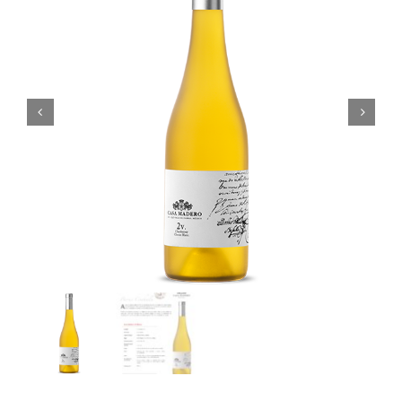
Noticias
Contacto
0 artículos