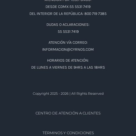
DESDE CDMX:55 5531 7419
DEL INTERIOR DE LA REPÚBLICA: 800 719 7385
DUDAS O ACLARACIONES:
55 5531 7419
ATENCIÓN VÍA CORREO:
INFORMACION@CYRNOS.COM
HORARIOS DE ATENCIÓN:
DE LUNES A VIERNES DE 9HRS A LAS 18HRS
Copyright 2025 - 2026 | All Rights Reserved
CENTRO DE ATENCIÓN A CLIENTES
TÉRMINOS Y CONDICIONES