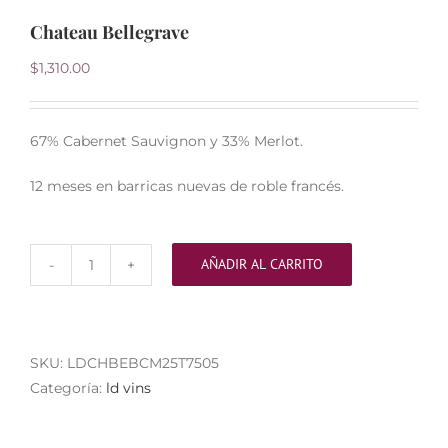
Chateau Bellegrave
$
1,310.00
67% Cabernet Sauvignon y 33% Merlot.
12 meses en barricas nuevas de roble francés.
AÑADIR AL CARRITO
Chateau
Bellegrave
cantidad
SKU:
LDCHBEBCM25T7505
Categoría:
ld vins