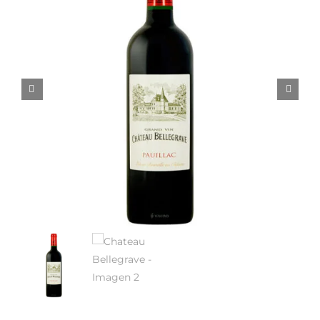
Noticias
Contacto
0 artículos