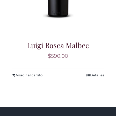
Luigi Bosca Malbec
$
590.00
Añadir al carrito
Detalles