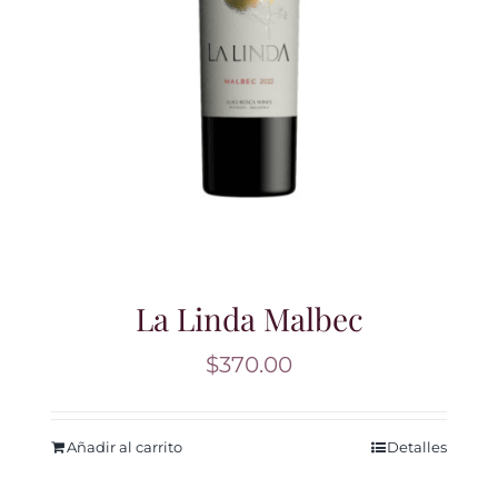
La Linda Malbec
$
370.00
Añadir al carrito
Detalles