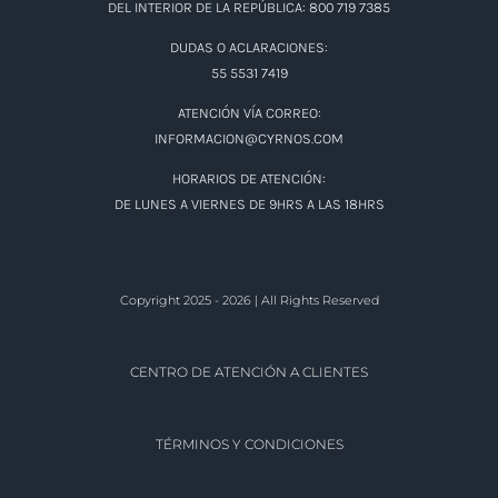
DEL INTERIOR DE LA REPÚBLICA: 800 719 7385
DUDAS O ACLARACIONES:
55 5531 7419
ATENCIÓN VÍA CORREO:
INFORMACION@CYRNOS.COM
HORARIOS DE ATENCIÓN:
DE LUNES A VIERNES DE 9HRS A LAS 18HRS
Copyright 2025 - 2026 | All Rights Reserved
CENTRO DE ATENCIÓN A CLIENTES
TÉRMINOS Y CONDICIONES