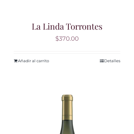
La Linda Torrontes
$
370.00
Añadir al carrito
Detalles