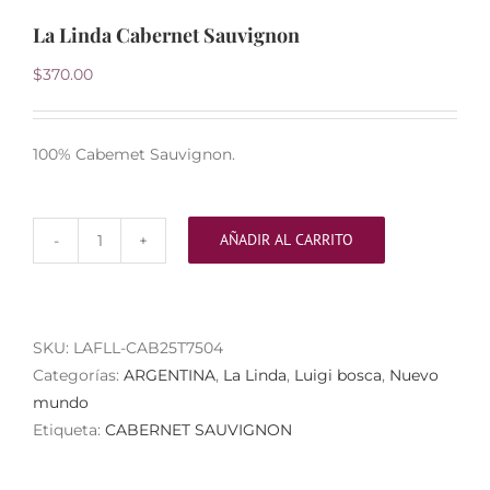
La Linda Cabernet Sauvignon
$
370.00
100% Cabemet Sauvignon.
AÑADIR AL CARRITO
La
Linda
Cabernet
Sauvignon
SKU:
LAFLL-CAB25T7504
cantidad
Categorías:
ARGENTINA
,
La Linda
,
Luigi bosca
,
Nuevo
mundo
Etiqueta:
CABERNET SAUVIGNON