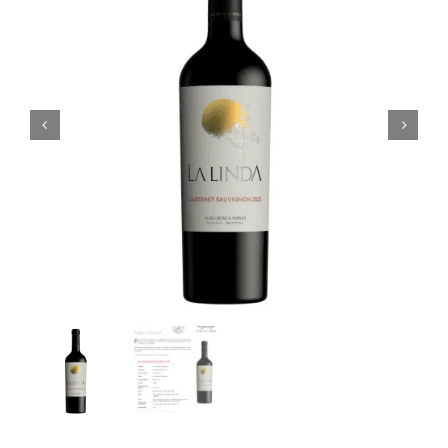
Noticias
Contacto
0 artículos