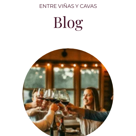
ENTRE VIÑAS Y CAVAS
Blog
Entre copas y carcajadas: el vino como
nunca lo habías leído