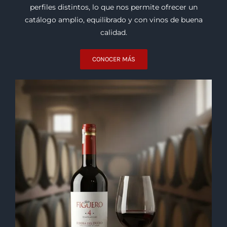
Bodegas
Trabajamos con bodegas de distintas regiones del
mundo que destacan por su trayectoria, consistencia y
procesos de elaboración. Cada una aporta estilos y
perfiles distintos, lo que nos permite ofrecer un
catálogo amplio, equilibrado y con vinos de buena
calidad.
CONOCER MÁS