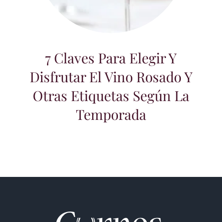
7 Claves para elegir y disfrutar el vino
rosado y otras etiquetas según la
temporada
7 Claves Para Elegir Y
Disfrutar El Vino Rosado Y
Otras Etiquetas Según La
Temporada