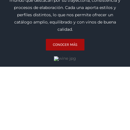
mundo que destacan por su trayectoria, consistencia y
procesos de elaboración. Cada una aporta estilos y
perfiles distintos, lo que nos permite ofrecer un
catálogo amplio, equilibrado y con vinos de buena
calidad.
CONOCER MÁS