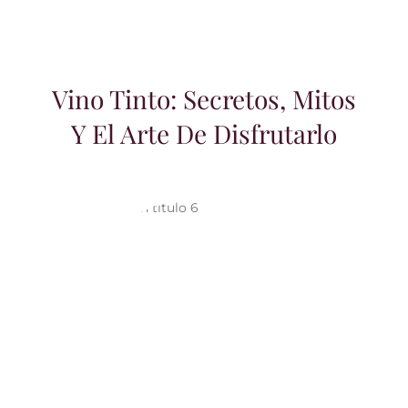
Vino Tinto: Secretos, Mitos
Y El Arte De Disfrutarlo
7 Claves para elegir y disfrutar el vino
rosado y otras etiquetas según la
temporada