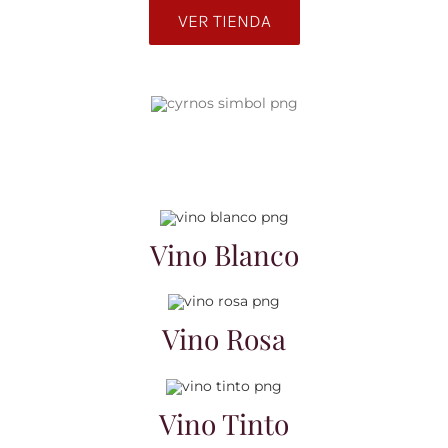
VER TIENDA
Noticias
Contacto
0 artículos
Vino Blanco
Vino Rosa
Vino Tinto