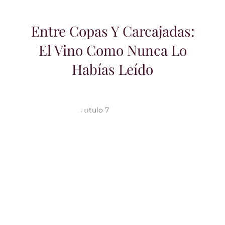
Entre Copas Y Carcajadas:
El Vino Como Nunca Lo
Habías Leído
Vino Tinto: Secretos, Mitos y el Arte de
Disfrutarlo