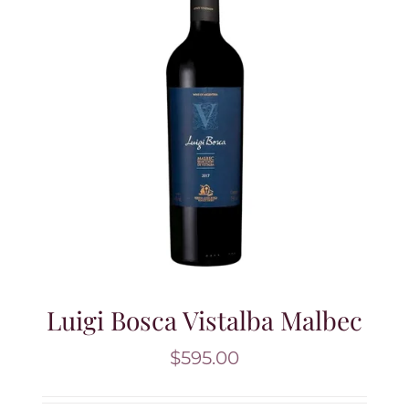
Luigi Bosca Vistalba Malbec
$
595.00