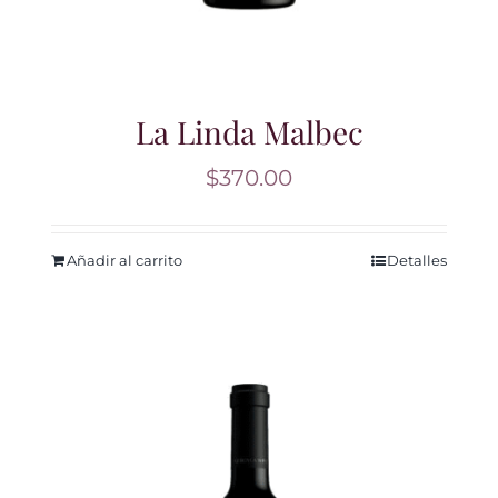
La Linda Malbec
$
370.00
Añadir al carrito
Detalles