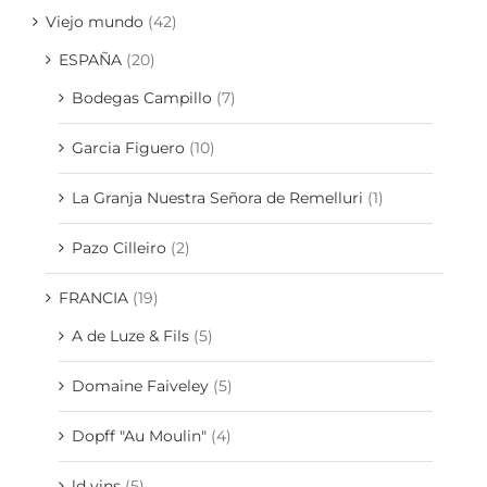
Viejo mundo
(42)
ESPAÑA
(20)
Bodegas Campillo
(7)
Garcia Figuero
(10)
La Granja Nuestra Señora de Remelluri
(1)
Pazo Cilleiro
(2)
FRANCIA
(19)
A de Luze & Fils
(5)
Domaine Faiveley
(5)
Dopff "Au Moulin"
(4)
ld vins
(5)