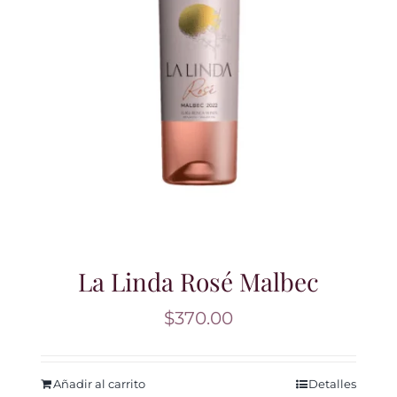
La Linda Rosé Malbec
$
370.00
Añadir al carrito
Detalles