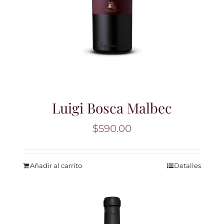
Luigi Bosca Malbec
$
590.00
Añadir al carrito
Detalles