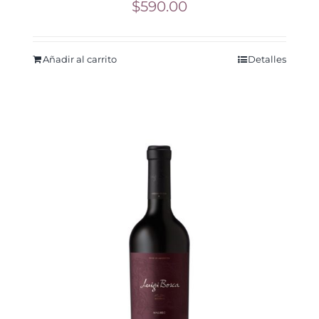
$
590.00
Añadir al carrito
Detalles