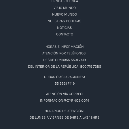
TIENDA EN LÍNEA
VIEJO MUNDO
NUEVO MUNDO
NUESTRAS BODEGAS
NOTICIAS
CONTACTO
HORAS E INFORMACIÓN
ATENCIÓN POR TELÉFONOS:
DESDE CDMX:55 5531 7419
DEL INTERIOR DE LA REPÚBLICA: 800 719 7385
DUDAS O ACLARACIONES:
55 5531 7419
ATENCIÓN VÍA CORREO:
INFORMACION@CYRNOS.COM
HORARIOS DE ATENCIÓN:
DE LUNES A VIERNES DE 9HRS A LAS 18HRS