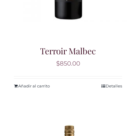
Terroir Malbec
$
850.00
Añadir al carrito
Detalles