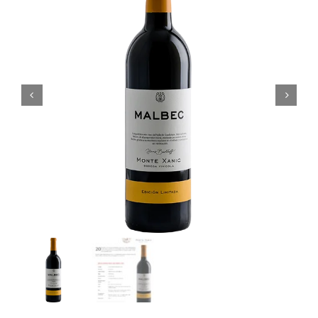
Noticias
Contacto
0 artículos