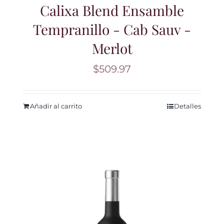
Calixa Blend Ensamble
Tempranillo - Cab Sauv -
Merlot
$
509.97
Añadir al carrito
Detalles