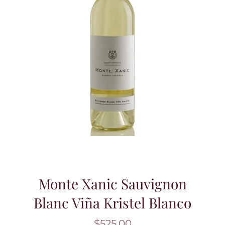
Monte Xanic Sauvignon
Blanc Viña Kristel Blanco
$
525.00