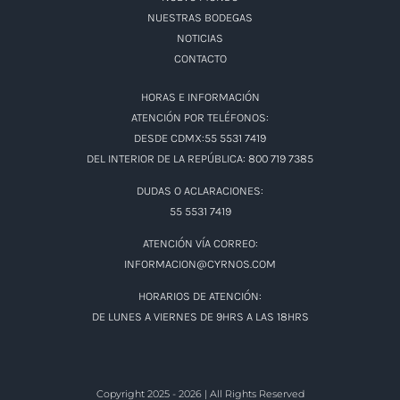
NUESTRAS BODEGAS
NOTICIAS
CONTACTO
HORAS E INFORMACIÓN
ATENCIÓN POR TELÉFONOS:
DESDE CDMX:55 5531 7419
DEL INTERIOR DE LA REPÚBLICA: 800 719 7385
DUDAS O ACLARACIONES:
55 5531 7419
ATENCIÓN VÍA CORREO:
INFORMACION@CYRNOS.COM
HORARIOS DE ATENCIÓN:
DE LUNES A VIERNES DE 9HRS A LAS 18HRS
Copyright 2025 - 2026 | All Rights Reserved