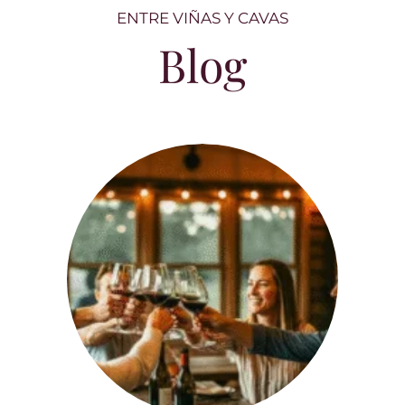
ENTRE VIÑAS Y CAVAS
Blog
Entre copas y carcajadas: el vino como
nunca lo habías leído