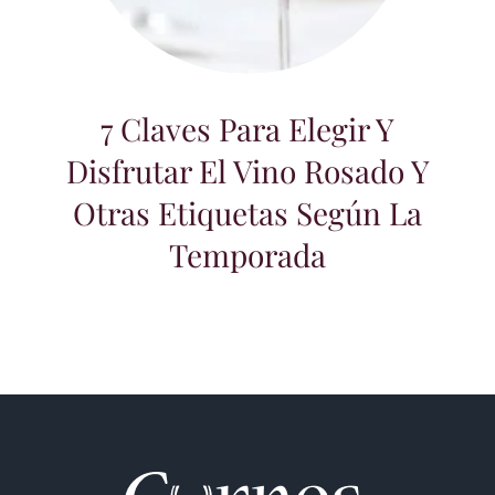
7 Claves para elegir y disfrutar el vino
rosado y otras etiquetas según la
temporada
7 Claves Para Elegir Y
Disfrutar El Vino Rosado Y
Otras Etiquetas Según La
Temporada