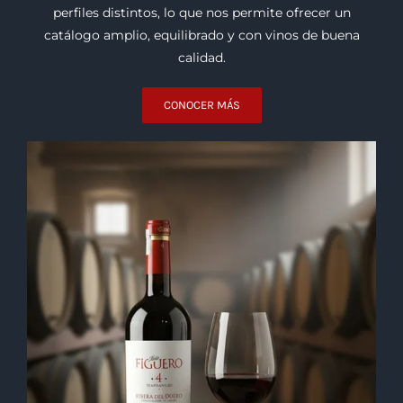
Bodegas
Trabajamos con bodegas de distintas regiones del
mundo que destacan por su trayectoria, consistencia y
procesos de elaboración. Cada una aporta estilos y
perfiles distintos, lo que nos permite ofrecer un
catálogo amplio, equilibrado y con vinos de buena
calidad.
CONOCER MÁS