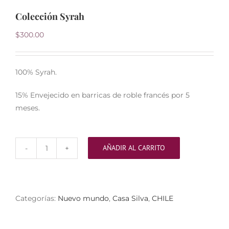
Colección Syrah
$
300.00
100% Syrah.
15% Envejecido en barricas de roble francés por 5
meses.
AÑADIR AL CARRITO
Colección
Syrah
cantidad
Categorías:
Nuevo mundo
,
Casa Silva
,
CHILE