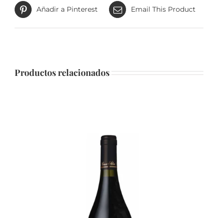
Añadir a Pinterest
Email This Product
Productos relacionados