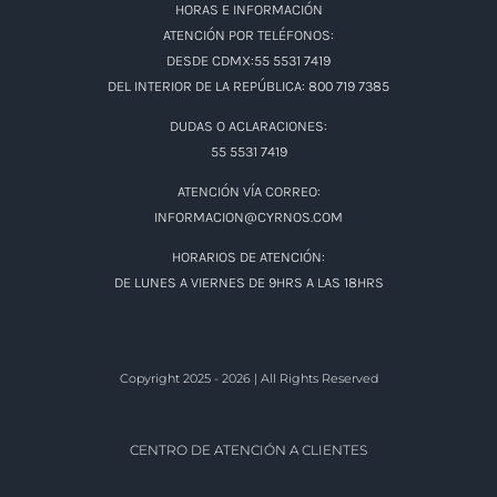
HORAS E INFORMACIÓN
ATENCIÓN POR TELÉFONOS:
DESDE CDMX:55 5531 7419
DEL INTERIOR DE LA REPÚBLICA: 800 719 7385
DUDAS O ACLARACIONES:
55 5531 7419
ATENCIÓN VÍA CORREO:
INFORMACION@CYRNOS.COM
HORARIOS DE ATENCIÓN:
DE LUNES A VIERNES DE 9HRS A LAS 18HRS
Copyright 2025 - 2026 | All Rights Reserved
CENTRO DE ATENCIÓN A CLIENTES