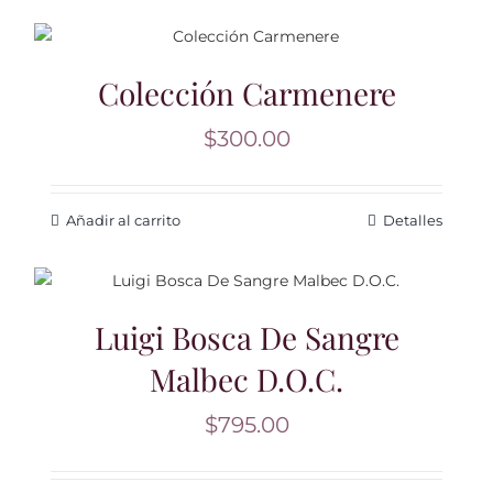
Colección Carmenere
$
300.00
Añadir al carrito
Detalles
Luigi Bosca De Sangre
Malbec D.O.C.
$
795.00