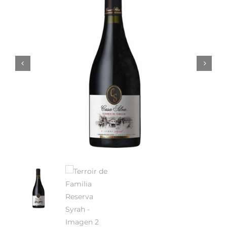
Noticias
Contacto
0 artículos