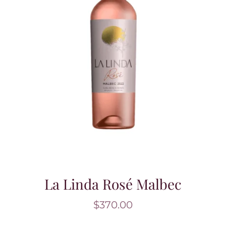
La Linda Rosé Malbec
$
370.00