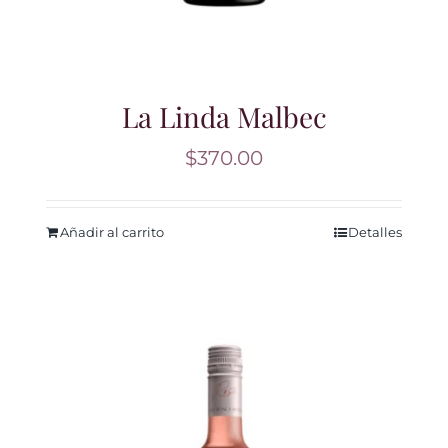
La Linda Malbec
$
370.00
Añadir al carrito
Detalles