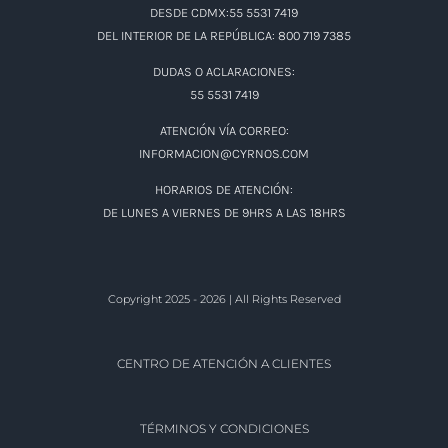
DESDE CDMX:55 5531 7419
DEL INTERIOR DE LA REPÚBLICA: 800 719 7385
DUDAS O ACLARACIONES:
55 5531 7419
ATENCIÓN VÍA CORREO:
INFORMACION@CYRNOS.COM
HORARIOS DE ATENCIÓN:
DE LUNES A VIERNES DE 9HRS A LAS 18HRS
Copyright 2025 - 2026 | All Rights Reserved
CENTRO DE ATENCIÓN A CLIENTES
TÉRMINOS Y CONDICIONES