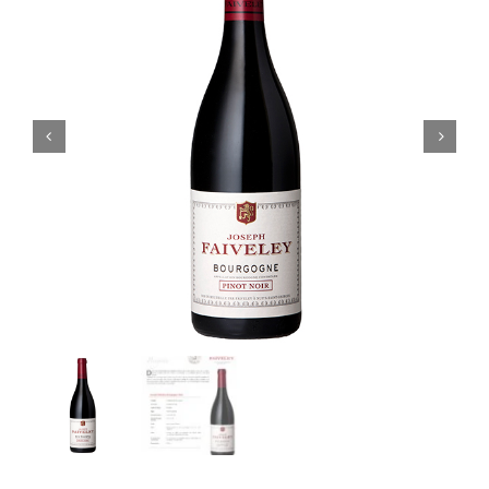
Noticias
Contacto
0 artículos