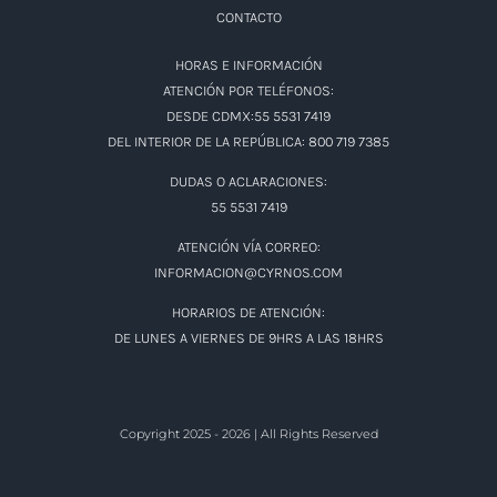
CONTACTO
HORAS E INFORMACIÓN
ATENCIÓN POR TELÉFONOS:
DESDE CDMX:55 5531 7419
DEL INTERIOR DE LA REPÚBLICA: 800 719 7385
DUDAS O ACLARACIONES:
55 5531 7419
ATENCIÓN VÍA CORREO:
INFORMACION@CYRNOS.COM
HORARIOS DE ATENCIÓN:
DE LUNES A VIERNES DE 9HRS A LAS 18HRS
Copyright 2025 - 2026 | All Rights Reserved