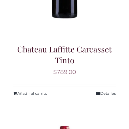
Chateau Laffitte Carcasset
Tinto
$
789.00
Añadir al carrito
Detalles