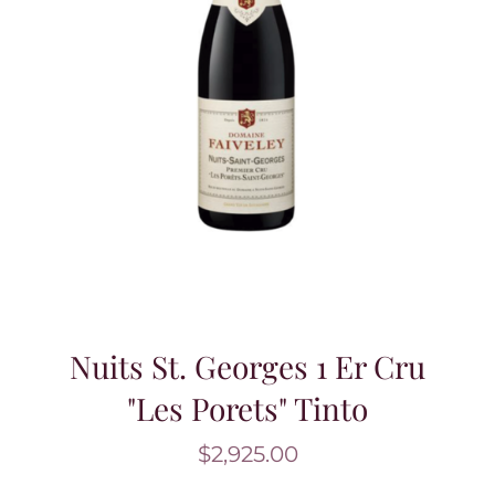
Nuits St. Georges 1 Er Cru
"Les Porets" Tinto
$
2,925.00