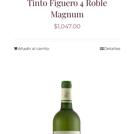
Tinto Figuero 4 Roble
Magnum
$
1,047.00
Añadir al carrito
Detalles