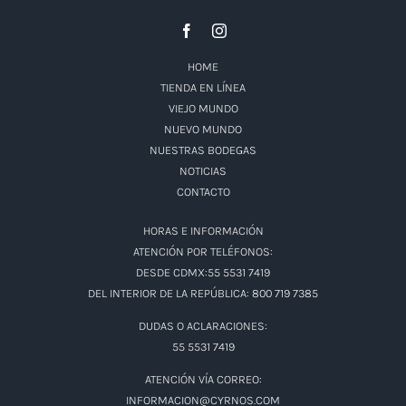
HOME
TIENDA EN LÍNEA
VIEJO MUNDO
NUEVO MUNDO
NUESTRAS BODEGAS
NOTICIAS
CONTACTO
HORAS E INFORMACIÓN
ATENCIÓN POR TELÉFONOS:
DESDE CDMX:55 5531 7419
DEL INTERIOR DE LA REPÚBLICA: 800 719 7385
DUDAS O ACLARACIONES:
55 5531 7419
ATENCIÓN VÍA CORREO:
INFORMACION@CYRNOS.COM