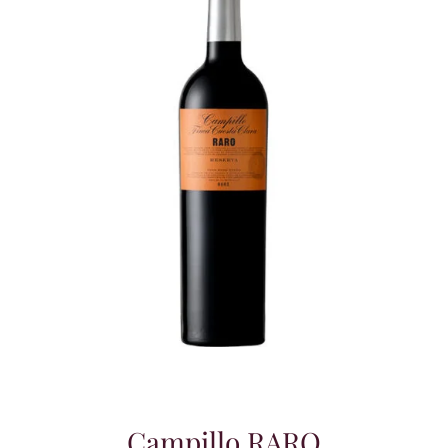
Campillo RARO