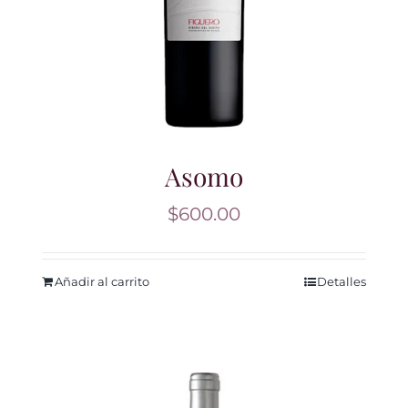
Asomo
$
600.00
Añadir al carrito
Detalles