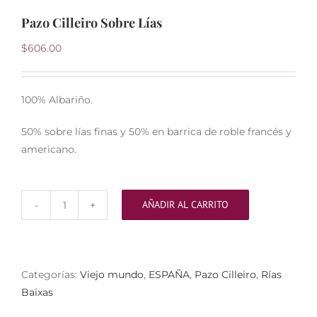
Pazo Cilleiro Sobre Lías
$
606.00
100% Albariño.
50% sobre lías finas y 50% en barrica de roble francés y
americano.
AÑADIR AL CARRITO
Pazo
Cilleiro
Sobre
Lías
Categorías:
Viejo mundo
,
ESPAÑA
,
Pazo Cilleiro
,
Rías
cantidad
Baixas