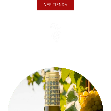
VER TIENDA
Noticias
Contacto
0 artículos