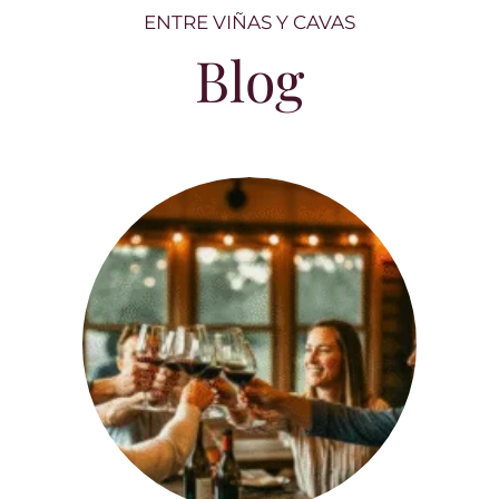
ENTRE VIÑAS Y CAVAS
Blog
Entre copas y carcajadas: el vino como
nunca lo habías leído