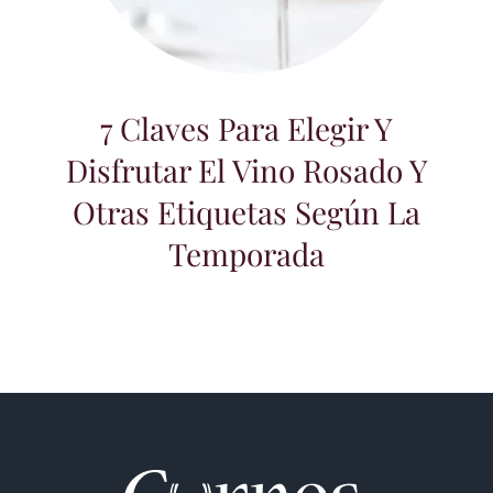
7 Claves para elegir y disfrutar el vino
rosado y otras etiquetas según la
temporada
7 Claves Para Elegir Y
Disfrutar El Vino Rosado Y
Otras Etiquetas Según La
Temporada