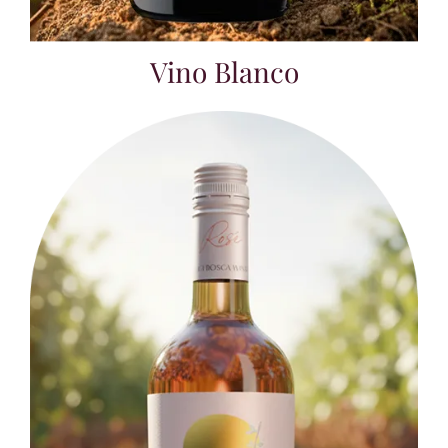
Vino Blanco