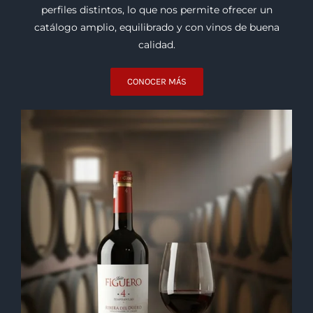
Bodegas
Trabajamos con bodegas de distintas regiones del
mundo que destacan por su trayectoria, consistencia y
procesos de elaboración. Cada una aporta estilos y
perfiles distintos, lo que nos permite ofrecer un
catálogo amplio, equilibrado y con vinos de buena
calidad.
CONOCER MÁS