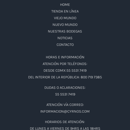
HOME
TIENDA EN LÍNEA
VIEJO MUNDO
NUEVO MUNDO
NUESTRAS BODEGAS
NOTICIAS
CONTACTO
HORAS E INFORMACIÓN
ATENCIÓN POR TELÉFONOS:
DESDE CDMX:55 5531 7419
DEL INTERIOR DE LA REPÚBLICA: 800 719 7385
DUDAS O ACLARACIONES:
55 5531 7419
ATENCIÓN VÍA CORREO:
INFORMACION@CYRNOS.COM
HORARIOS DE ATENCIÓN:
DE LUNES A VIERNES DE 9HRS A LAS 18HRS