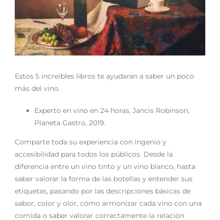
Noticias
Contacto
Estos 5 increíbles libros te ayudaran a saber un poco
más del vino.
0 artículos
Experto en vino en 24 horas, Jancis Robinson,
Planeta Gastro, 2019.
Comparte toda su experiencia con ingenio y
accesibilidad para todos los públicos. Desde la
diferencia entre un vino tinto y un vino blanco, hasta
saber valorar la forma de las botellas y entender sus
etiquetas, pasando por las descripciones básicas de
sabor, color y olor, cómo armonizar cada vino con una
comida o saber valorar correctamente la relación