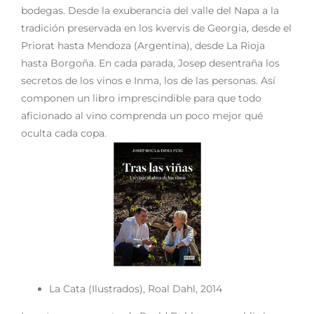
bodegas. Desde la exuberancia del valle del Napa a la
tradición preservada en los kvervis de Georgia, desde el
Priorat hasta Mendoza (Argentina), desde La Rioja
hasta Borgoña. En cada parada, Josep desentraña los
secretos de los vinos e Inma, los de las personas. Así
componen un libro imprescindible para que todo
aficionado al vino comprenda un poco mejor qué
oculta cada copa.
La Cata (Ilustrados), Roal Dahl, 2014