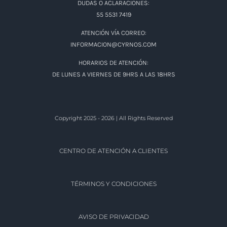
DUDAS O ACLARACIONES:
55 5531 7419
ATENCIÓN VÍA CORREO:
INFORMACION@CYRNOS.COM
HORARIOS DE ATENCIÓN:
DE LUNES A VIERNES DE 9HRS A LAS 18HRS
Copyright 2025 - 2026 | All Rights Reserved
CENTRO DE ATENCIÓN A CLIENTES
TÉRMINOS Y CONDICIONES
AVISO DE PRIVACIDAD