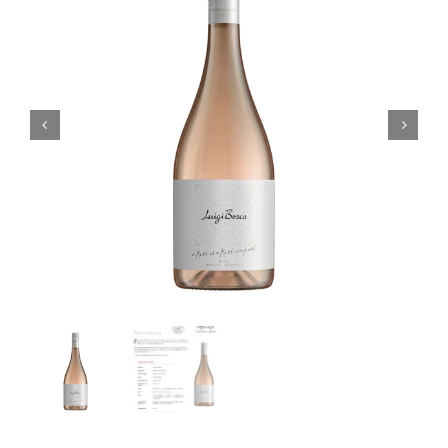
Noticias
Contacto
0 artículos