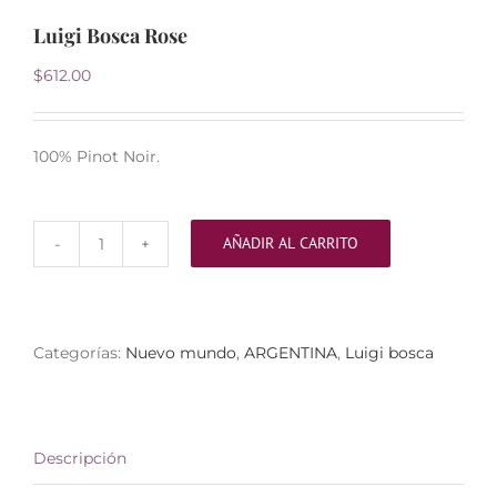
Luigi Bosca Rose
$
612.00
100% Pinot Noir.
AÑADIR AL CARRITO
Luigi
Bosca
Rose
cantidad
Categorías:
Nuevo mundo
,
ARGENTINA
,
Luigi bosca
Descripción