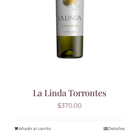
La Linda Torrontes
$
370.00
Añadir al carrito
Detalles