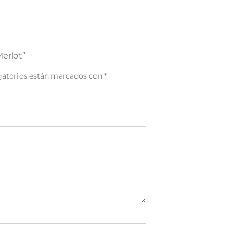
erlot”
gatorios están marcados con
*