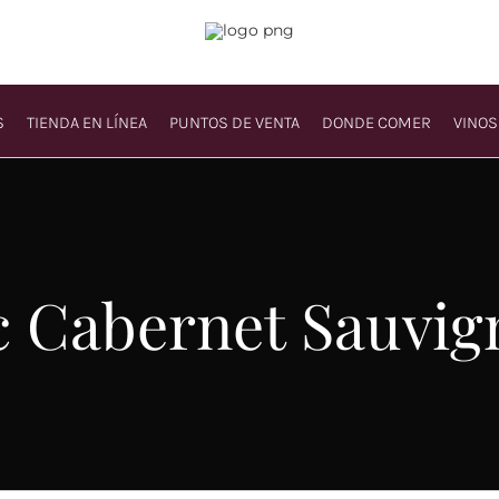
S
TIENDA EN LÍNEA
PUNTOS DE VENTA
DONDE COMER
VINOS
 Cabernet Sauvig