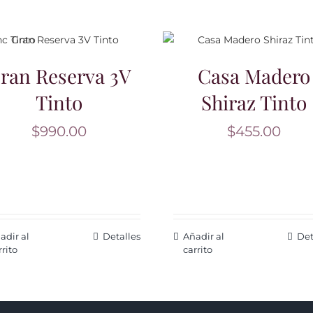
ran Reserva 3V
Casa Madero
Tinto
Shiraz Tinto
$
990.00
$
455.00
adir al
Detalles
Añadir al
Det
rrito
carrito