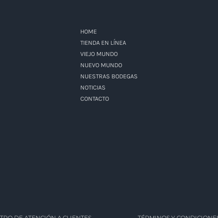
HOME
TIENDA EN LÍNEA
VIEJO MUNDO
NUEVO MUNDO
NUESTRAS BODEGAS
NOTICIAS
CONTACTO
TRO DE ATENCIÓN A CLIENTES
TÉRMINOS Y CONDICIONE