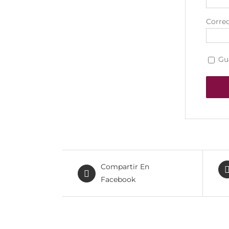
Correo
Gu
Compartir En
Facebook