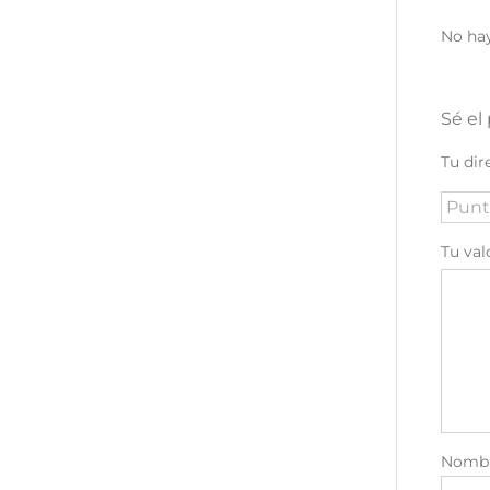
No hay
Sé el
Tu dir
Tu val
Nomb