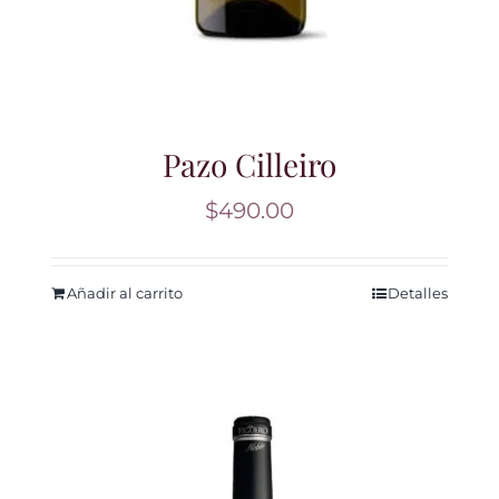
Pazo Cilleiro
$
490.00
Añadir al carrito
Detalles