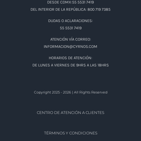
DESDE CDMX:55 5531 7419
DEL INTERIOR DE LA REPÚBLICA: 800 719 7385
DUDAS O ACLARACIONES:
55 5531 7419
ATENCIÓN VÍA CORREO:
INFORMACION@CYRNOS.COM
HORARIOS DE ATENCIÓN:
DE LUNES A VIERNES DE 9HRS A LAS 18HRS
Copyright 2025 - 2026 | All Rights Reserved
CENTRO DE ATENCIÓN A CLIENTES
TÉRMINOS Y CONDICIONES