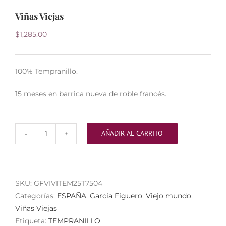
Viñas Viejas
$
1,285.00
100% Tempranillo.
15 meses en barrica nueva de roble francés.
AÑADIR AL CARRITO
Viñas
Viejas
cantidad
SKU:
GFVIVITEM25T7504
Categorías:
ESPAÑA
,
Garcia Figuero
,
Viejo mundo
,
Viñas Viejas
Etiqueta:
TEMPRANILLO