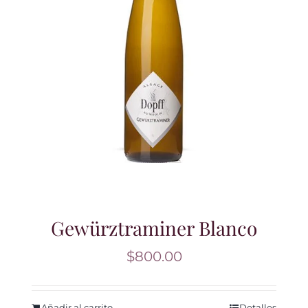
Gewürztraminer Blanco
$
800.00
Añadir al carrito
Detalles