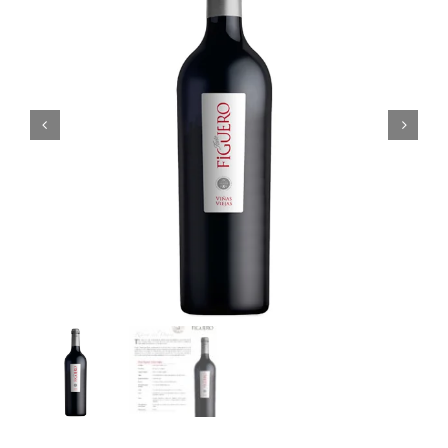
Noticias
Contacto
0 artículos