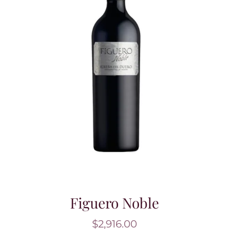
Figuero Noble
$
2,916.00