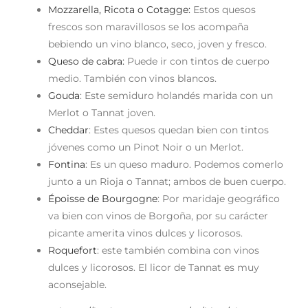
Mozzarella, Ricota o Cotagge:
Estos quesos
frescos son maravillosos se los acompaña
bebiendo un vino blanco, seco, joven y fresco.
Queso de cabra:
Puede ir con tintos de cuerpo
medio. También con vinos blancos.
Gouda
: Este semiduro holandés marida con un
Merlot o Tannat joven.
Cheddar
: Estes quesos quedan bien con tintos
jóvenes como un Pinot Noir o un Merlot.
Fontina
: Es un queso maduro. Podemos comerlo
junto a un Rioja o Tannat; ambos de buen cuerpo.
Époisse de Bourgogne
: Por maridaje geográfico
va bien con vinos de Borgoña, por su carácter
picante amerita vinos dulces y licorosos.
Roquefort
: este también combina con vinos
dulces y licorosos. El licor de Tannat es muy
aconsejable.