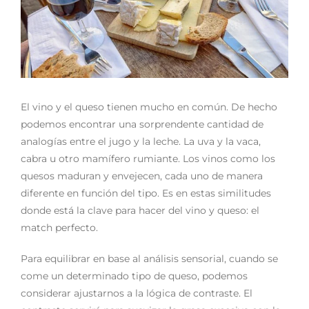
Noticias
Contacto
El vino y el queso tienen mucho en común. De hecho
podemos encontrar una sorprendente cantidad de
0 artículos
analogías entre el jugo y la leche. La uva y la vaca,
cabra u otro mamífero rumiante. Los vinos como los
quesos maduran y envejecen, cada uno de manera
diferente en función del tipo. Es en estas similitudes
donde está la clave para hacer del vino y queso: el
match perfecto.
Para equilibrar en base al análisis sensorial, cuando se
come un determinado tipo de queso, podemos
considerar ajustarnos a la lógica de contraste. El