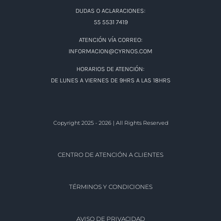
DUDAS O ACLARACIONES:
55 5531 7419
ATENCIÓN VÍA CORREO:
INFORMACION@CYRNOS.COM
HORARIOS DE ATENCIÓN:
DE LUNES A VIERNES DE 9HRS A LAS 18HRS
Copyright 2025 - 2026 | All Rights Reserved
CENTRO DE ATENCIÓN A CLIENTES
TÉRMINOS Y CONDICIONES
AVISO DE PRIVACIDAD