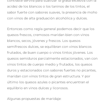
contraste servirá para suavizar la grasa excesiva con la
acidez de los blancos o los taninos de los tintos, el
sabor fuerte con sabores suaves, la presencia de moho
con vinos de alta graduación alcohólica y dulces.
Entonces como regla general podemos decir que los
quesos frescos, cremosos maridan bien con vinos
blancos, secos, jóvenes y frescos. Los quesos
semifrescos dulces, se equilibran con vinos blancos
frutados, de buen cuerpo o vinos tintos jóvenes. Los
quesos semiduros parcialmente estacionados, van con
vinos tintos de cuerpo medio y frutados, los quesos
duros y estacionados con sabores fuertes no picantes,
maridan con vinos tintos de gran estructura. Y por
último los quesos azules o picantes encuentran el
equilibrio en vinos dulces y licorosos.
Algunas propuestas de maridaje: