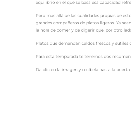
equilibrio en el que se basa esa capacidad refr
Pero más allá de las cualidades propias de est
grandes compañeros de platos ligeros. Ya sean 
la hora de comer y de digerir que, por otro lado
Platos que demandan caldos frescos y sutiles 
Para esta temporada te tenemos dos recomend
Da clic en la imagen y recíbela hasta la puerta d