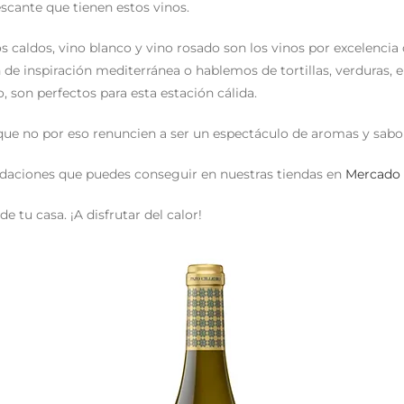
escante que tienen estos vinos.
os caldos, vino blanco y vino rosado son los vinos por excelencia
de inspiración mediterránea o hablemos de tortillas, verduras, en
, son perfectos para esta estación cálida.
que no por eso renuncien a ser un espectáculo de aromas y sabo
aciones que puedes conseguir en nuestras tiendas en
Mercado 
e tu casa. ¡A disfrutar del calor!