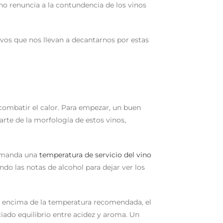
 no renuncia a la contundencia de los vinos
ivos que nos llevan a decantarnos por estas
combatir el calor. Para empezar, un buen
rte de la morfología de estos vinos,
demanda una
temperatura de servicio del vino
do las notas de alcohol para dejar ver los
por encima de la temperatura recomendada, el
iado equilibrio entre acidez y aroma. Un