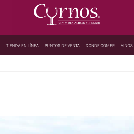
S
TIENDA EN LÍNEA
PUNTOS DE VENTA
DONDE COMER
VINOS
Nu
Argent
Mexic
Chilen