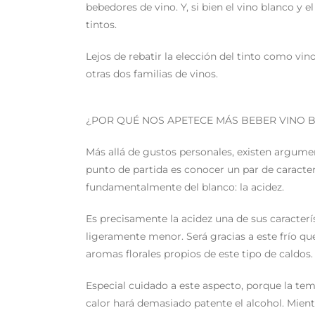
bebedores de vino. Y, si bien el vino blanco y 
tintos.
Lejos de rebatir la elección del tinto como vi
otras dos familias de vinos.
¿POR QUÉ NOS APETECE MÁS BEBER VINO 
Más allá de gustos personales, existen argume
punto de partida es conocer un par de caracte
fundamentalmente del blanco: la acidez.
Es precisamente la acidez una de sus caracterí
ligeramente menor. Será gracias a este frío qu
aromas florales propios de este tipo de caldos.
Especial cuidado a este aspecto, porque la tem
calor hará demasiado patente el alcohol. Mient