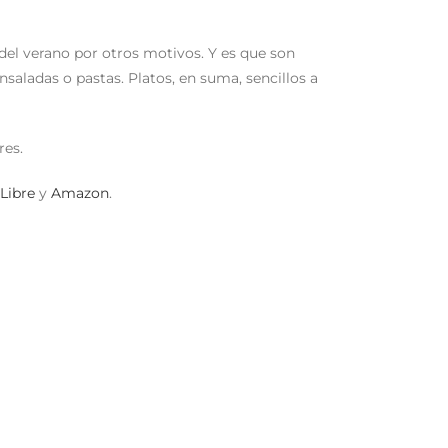
 del verano por otros motivos. Y es que son
saladas o pastas. Platos, en suma, sencillos a
res.
Libre
y
Amazon
.